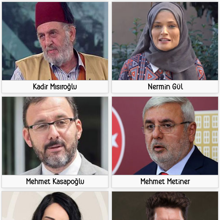
Kadir Mısıroğlu
Nermin Gül
Mehmet Kasapoğlu
Mehmet Metiner