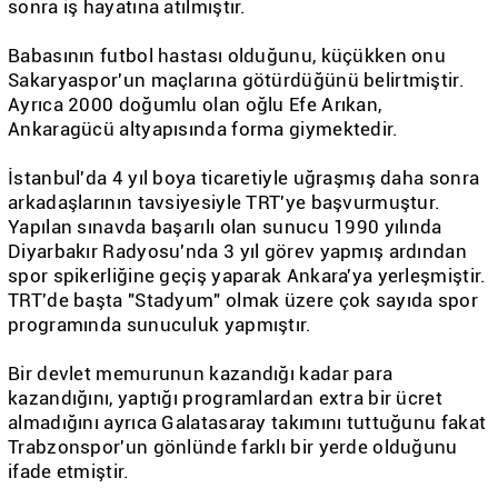
sonra iş hayatına atılmıştır.
Babasının futbol hastası olduğunu, küçükken onu
Sakaryaspor'un maçlarına götürdüğünü belirtmiştir.
Ayrıca 2000 doğumlu olan oğlu Efe Arıkan,
Ankaragücü altyapısında forma giymektedir.
İstanbul'da 4 yıl boya ticaretiyle uğraşmış daha sonra
arkadaşlarının tavsiyesiyle TRT'ye başvurmuştur.
Yapılan sınavda başarılı olan sunucu 1990 yılında
Diyarbakır Radyosu'nda 3 yıl görev yapmış ardından
spor spikerliğine geçiş yaparak Ankara'ya yerleşmiştir.
TRT'de başta "Stadyum" olmak üzere çok sayıda spor
programında sunuculuk yapmıştır.
Bir devlet memurunun kazandığı kadar para
kazandığını, yaptığı programlardan extra bir ücret
almadığını ayrıca Galatasaray takımını tuttuğunu fakat
Trabzonspor'un gönlünde farklı bir yerde olduğunu
ifade etmiştir.