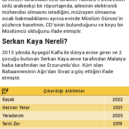
ünlü arabeskçi bir röportajında, ailesinin elektronik
mühendisi olmasını istediğini, müzisyen olmasına
sıcak bakmadıklarını ayrıca evinde Müslüm Gürses'in
yüzlerce kasetinin, CD’sinin bulunduğunu ve koyu bir
Müslümcü olduğunu ifade etmiştir.
Serkan Kaya Nereli?
2013 yılında Ayşegül Kalfa ile dünya evine giren ve 2
çocuğu bulunan Serkan Kaya anne tarafından Malatya
baba tarafından ise Erzurumlu'dur. Kürt olan
Babaannesinin Ağrı'dan Sivas'a göç ettiğini ifade
etmiştir.
lyrics
Çıkardığı Albümler
Kaçak
2022
Hatıran Yeter
2021
Yaradanım
2020
Tarifi Zor
2019