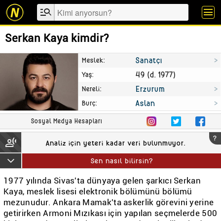
manage_search
menu
Serkan Kaya kimdir?
Sanatçı
Meslek
49 (d. 1977)
Yaş
Erzurum
Nereli
Aslan
Burç
Sosyal Medya Hesapları
?
transcribe
Analiz için yeteri kadar veri bulunmuyor.
keyboard_arrow_down
Sen nasıl bilirsin?
1977 yılında Sivas'ta dünyaya gelen şarkıcı Serkan
Kaya, meslek lisesi elektronik bölümünü bölümü
mezunudur. Ankara Mamak'ta askerlik görevini yerine
getirirken Armoni Mızıkası için yapılan seçmelerde 500